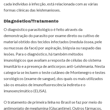
cada indivíduo à infecção, está relacionada com as várias
formas clínicas das leishmanioses.
Diagnóstico/Tratamento
O diagnóstico parasitológico é feito através da
demonstração do parasito por exame direto ou cultivo de
material obtido dos tecidos infectados (medula óssea, pele
ou mucosas da face) por aspiração, biópsia ou raspado das
lesões. Para o diagnóstico, há também métodos
imunológicos que avaliam a resposta de células do sistema
imunitário e a presença de anticorpos anti-Leishmania. Nesta
categoria se incluem o teste cutâneo de Montenegro e testes
sorológicos (exame de sangue), dos quais os mais utilizados
são os ensaios de imunofluorescência indireta e o
imunoenzimático (ELISA).
O tratamento de primeira linha no Brasil se faz por meio do
antimoniato de meglumina (Glucantime). Outros fármacos,