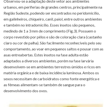
Observou-se a adaptação deste vetor aos ambientes
urbanos, em periferias de grandes centros, principalmente na
Região Sudeste, podendo ser encontrados no peridomicílio,
em galinheiros, chiqueiro, canil, paiol, entre outros ambientes
e também no intradomicílio. Esses insetos são pequenos,
medindo de 1 a 3 mm de comprimento (Fig.3). Possuem o
corpo revestido por pêlos e são de coloração clara (castanho
claro ou cor de palha). São facilmente reconhecíveis pelo seu
comportamento, ao voar em pequenos saltos e pousar com as
asas entreabertas. Estes insetos na fase adulta estão
adaptados a diversos ambientes, porém na fase larvária
desenvolvem-se em ambientes terrestres úmidos e ricos em
matéria orgânica e de baixa incidência luminosa. Ambos os
sexos necessitam de carboidratos como fonte energética e
as fêmeas alimentam-se também de sangue para o
desenvolvimento dos ovos.