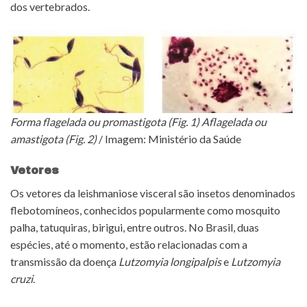
dos vertebrados.
Forma flagelada ou promastigota (Fig. 1) Aflagelada ou
amastigota (Fig. 2)
/ Imagem: Ministério da Saúde
Vetores
Os vetores da leishmaniose visceral são insetos denominados
flebotomíneos, conhecidos popularmente como mosquito
palha, tatuquiras, birigui, entre outros. No Brasil, duas
espécies, até o momento, estão relacionadas com a
transmissão da doença
Lutzomyia longipalpis
e
Lutzomyia
cruzi
.