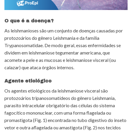
O que é a doença?
As leishmanioses são um conjunto de doenças causadas por
protozoários do gênero Leishmania e da família
Trypanosomatidae. De modo geral, essas enfermidades se
dividem em leishmaniose tegumentar americana, que
acomete a pele e as mucosas e leishmaniose visceral (ou
calazar) que ataca órgãos internos.
Agente etiológico
Os agentes etiológicos da leishmaniose visceral são
protozoários tripanosomatídeos do gênero Leishmania,
parasito intracelular obrigatório das células do sistema
fagocítico mononuclear, com uma forma flagelada ou
promastigota (Fig. 1) encontrada no tubo digestivo do inseto
vetor e outra aflagelada ou amastigota (Fig. 2) nos tecidos