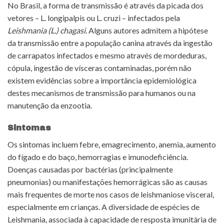
No Brasil, a forma de transmissão é através da picada dos
vetores – L. longipalpis ou L. cruzi – infectados pela
Leishmania (L.) chagasi.
Alguns autores admitem a hipótese
da transmissão entre a população canina através da ingestão
de carrapatos infectados e mesmo através de mordeduras,
cópula, ingestão de vísceras contaminadas, porém não
existem evidências sobre a importância epidemiológica
destes mecanismos de transmissão para humanos ou na
manutenção da enzootia.
Sintomas
Os sintomas incluem febre, emagrecimento, anemia, aumento
do fígado e do baço, hemorragias e imunodeficiência.
Doenças causadas por bactérias (principalmente
pneumonias) ou manifestações hemorrágicas são as causas
mais frequentes de morte nos casos de leishmaniose visceral,
especialmente em crianças. A diversidade de espécies de
Leishmania, associada à capacidade de resposta imunitária de