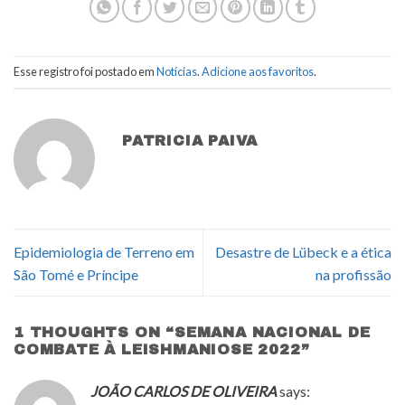
Esse registro foi postado em
Notícias
.
Adicione aos favoritos
.
PATRICIA PAIVA
Epidemiologia de Terreno em
Desastre de Lübeck e a ética
São Tomé e Príncipe
na profissão
1 THOUGHTS ON “
SEMANA NACIONAL DE
COMBATE À LEISHMANIOSE 2022
”
JOÃO CARLOS DE OLIVEIRA
says: