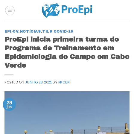
Skip
to
content
EPI-CV
,
NOTÍCIAS
,
TILS COVID-19
ProEpi inicia primeira turma do
Programa de Treinamento em
Epidemiologia de Campo em Cabo
Verde
POSTED ON
JUNHO 28, 2021
BY
PROEPI
28
jun