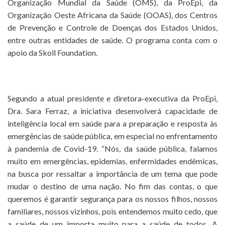
Organização Mundial da Saúde (OMS), da ProEpi, da
Organização Oeste Africana da Saúde (OOAS), dos Centros
de Prevenção e Controle de Doenças dos Estados Unidos,
entre outras entidades de saúde. O programa conta com o
apoio da Skoll Foundation.
Segundo a atual presidente e diretora-executiva da ProEpi,
Dra. Sara Ferraz, a iniciativa desenvolverá capacidade de
inteligência local em saúde para a preparação e resposta às
emergências de saúde pública, em especial no enfrentamento
à pandemia de Covid-19. “Nós, da saúde pública, falamos
muito em emergências, epidemias, enfermidades endêmicas,
na busca por ressaltar a importância de um tema que pode
mudar o destino de uma nação. No fim das contas, o que
queremos é garantir segurança para os nossos filhos, nossos
familiares, nossos vizinhos, pois entendemos muito cedo, que
a saúde de um importa muito para a saúde de todos. A