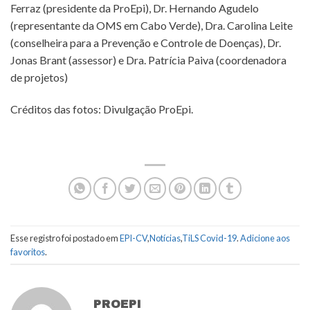
Ferraz (presidente da ProEpi), Dr. Hernando Agudelo
(representante da OMS em Cabo Verde), Dra. Carolina Leite
(conselheira para a Prevenção e Controle de Doenças), Dr.
Jonas Brant (assessor) e Dra. Patrícia Paiva (coordenadora
de projetos)
Créditos das fotos: Divulgação ProEpi.
Esse registro foi postado em
EPI-CV
,
Notícias
,
TiLS Covid-19
.
Adicione aos
favoritos
.
PROEPI