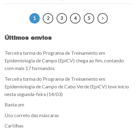
1
2
3
4
5
Últimos envios
Terceira turma do Programa de Treinamento em
Epidemiologia de Campo (EpiCV) chega ao fim, contando
com mais 17 formandos
Terceira turma do Programa de Treinamento em
Epidemiologia de Campo de Cabo Verde (EpiCV) teve início
nesta segunda-feira (14/03)
Basta um
Uso correto das máscaras
Cartilhas