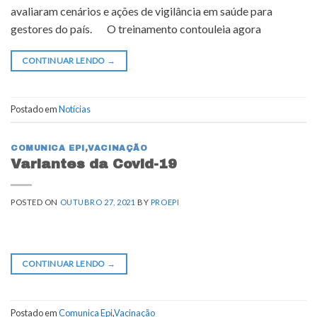
avaliaram cenários e ações de vigilância em saúde para
gestores do país. O treinamento contouleia agora
CONTINUAR LENDO
→
Postado em
Notícias
COMUNICA EPI
,
VACINAÇÃO
Variantes da Covid-19
POSTED ON
OUTUBRO 27, 2021
BY
PROEPI
CONTINUAR LENDO
→
Postado em
Comunica Epi
,
Vacinação