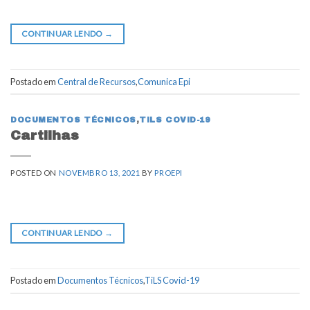
CONTINUAR LENDO
→
Postado em
Central de Recursos
,
Comunica Epi
DOCUMENTOS TÉCNICOS
,
TILS COVID-19
Cartilhas
POSTED ON
NOVEMBRO 13, 2021
BY
PROEPI
CONTINUAR LENDO
→
Postado em
Documentos Técnicos
,
TiLS Covid-19