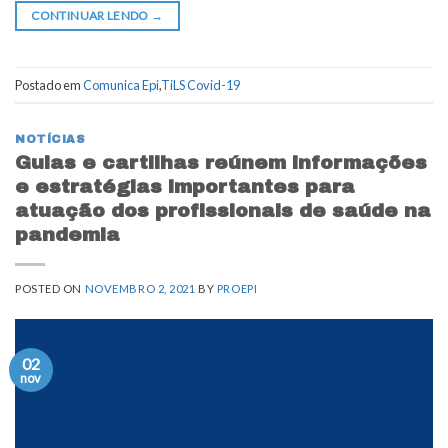
CONTINUAR LENDO
→
Postado em
Comunica Epi
,
TiLS Covid-19
NOTÍCIAS
Guias e cartilhas reúnem informações
e estratégias importantes para
atuação dos profissionais de saúde na
pandemia
POSTED ON
NOVEMBRO 2, 2021
BY
PROEPI
02
nov