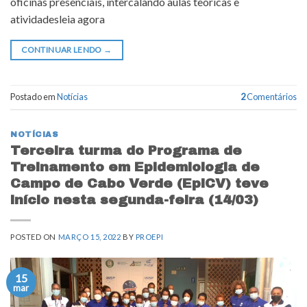
oficinas presenciais, intercalando aulas teóricas e
atividadesleia agora
CONTINUAR LENDO
→
Postado em
Notícias
2
Comentários
NOTÍCIAS
Terceira turma do Programa de
Treinamento em Epidemiologia de
Campo de Cabo Verde (EpiCV) teve
início nesta segunda-feira (14/03)
POSTED ON
MARÇO 15, 2022
BY
PROEPI
15
mar