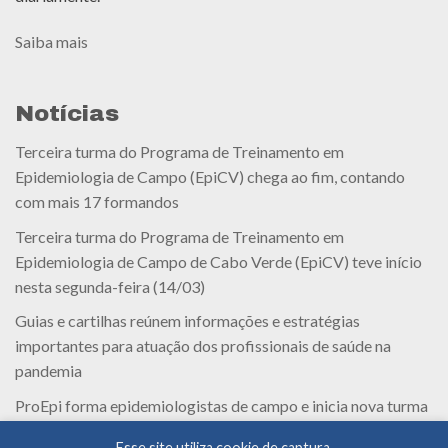
Saiba mais
Notícias
Terceira turma do Programa de Treinamento em
Epidemiologia de Campo (EpiCV) chega ao fim, contando
com mais 17 formandos
Terceira turma do Programa de Treinamento em
Epidemiologia de Campo de Cabo Verde (EpiCV) teve início
nesta segunda-feira (14/03)
Guias e cartilhas reúnem informações e estratégias
importantes para atuação dos profissionais de saúde na
pandemia
ProEpi forma epidemiologistas de campo e inicia nova turma
em Cabo Verde
Esse site utiliza cookie de captura.