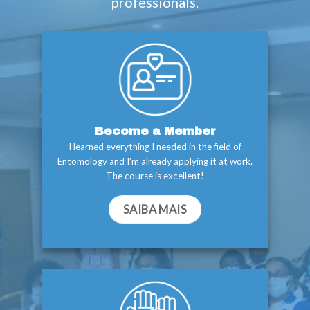
professionals.
Become a Member
I learned everything I needed in the field of
Entomology and I’m already applying it at work.
The course is excellent!
SAIBA MAIS