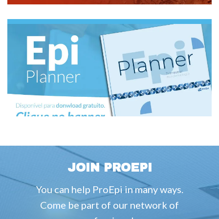
JOIN PROEPI
You can help ProEpi in many ways.
Come be part of our network of