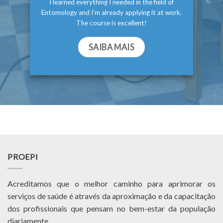
I learned everything I needed in the field of
Entomology and I’m already applying it at work.
The course is excellent!
SAIBA MAIS
PROEPI
Acreditamos que o melhor caminho para aprimorar os
serviços de saúde é através da aproximação e da capacitação
dos profissionais que pensam no bem-estar da população
diariamente.