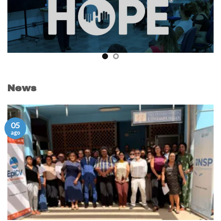
News
05
ago