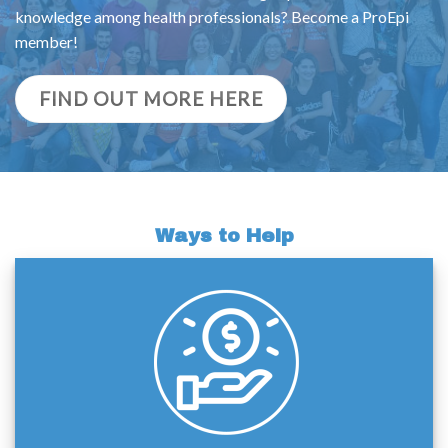
knowledge among health professionals? Become a ProEpi
member!
FIND OUT MORE HERE
Ways to Help