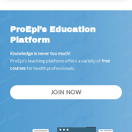
ProEpi’s Education
Platform
Knowledge is never too much!
ProEpi’s teaching platform offers a variety of
free
courses
for health professionals.
JOIN NOW