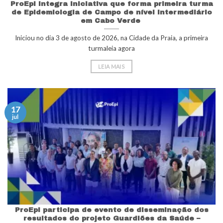
ProEpi integra iniciativa que forma primeira turma
de Epidemiologia de Campo de nível intermediário
em Cabo Verde
Iniciou no dia 3 de agosto de 2026, na Cidade da Praia, a primeira
turmaleia agora
LEIA MAIS
17
jul
ProEpi participa de evento de disseminação dos
resultados do projeto Guardiões da Saúde –