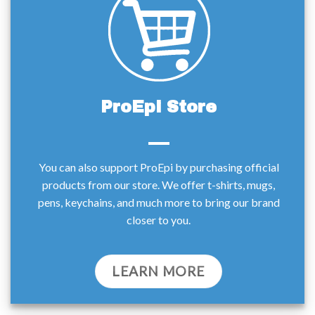
ProEpi Store
You can also support ProEpi by purchasing official
products from our store. We offer t-shirts, mugs,
pens, keychains, and much more to bring our brand
closer to you.
LEARN MORE