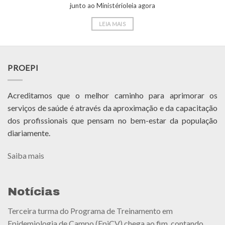
junto ao Ministérioleia agora
LEIA MAIS
PROEPI
Acreditamos que o melhor caminho para aprimorar os
serviços de saúde é através da aproximação e da capacitação
dos profissionais que pensam no bem-estar da população
diariamente.
Saiba mais
Notícias
Terceira turma do Programa de Treinamento em
Epidemiologia de Campo (EpiCV) chega ao fim, contando