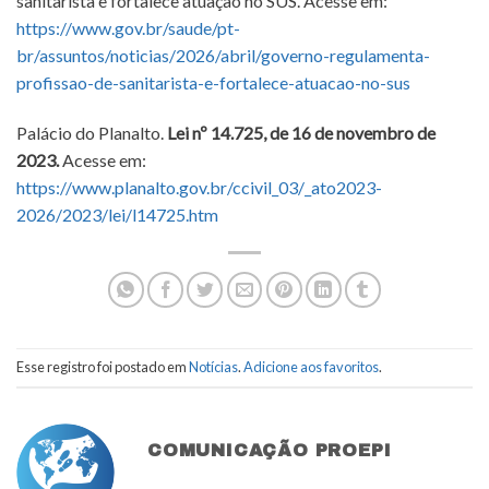
sanitarista e fortalece atuação no SUS. Acesse em:
https://www.gov.br/saude/pt-
br/assuntos/noticias/2026/abril/governo-regulamenta-
profissao-de-sanitarista-e-fortalece-atuacao-no-sus
Palácio do Planalto.
Lei nº 14.725, de 16 de novembro de
2023.
Acesse em:
https://www.planalto.gov.br/ccivil_03/_ato2023-
2026/2023/lei/l14725.htm
Esse registro foi postado em
Notícias
.
Adicione aos favoritos
.
COMUNICAÇÃO PROEPI