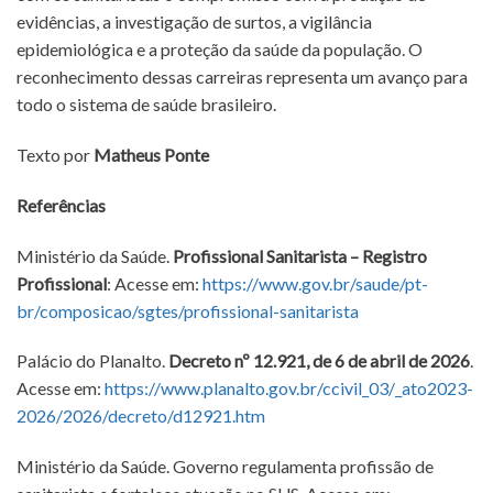
evidências, a investigação de surtos, a vigilância
epidemiológica e a proteção da saúde da população. O
reconhecimento dessas carreiras representa um avanço para
todo o sistema de saúde brasileiro.
Texto por
Matheus Ponte
Referências
Ministério da Saúde.
Profissional Sanitarista – Registro
Profissional
: Acesse em:
https://www.gov.br/saude/pt-
br/composicao/sgtes/profissional-sanitarista
Palácio do Planalto.
Decreto nº 12.921, de 6 de abril de 2026
.
Acesse em:
https://www.planalto.gov.br/ccivil_03/_ato2023-
2026/2026/decreto/d12921.htm
Ministério da Saúde. Governo regulamenta profissão de