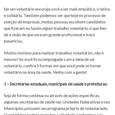
Ser um voluntário encoraja você a ser mais empático, criativo
e solidário. Também podemos ver que hoje no processo de
seleção de empresas, muitas pessoas escolhem candidatos
que fizeram ou fazem algum trabalho voluntário, o que lhes
dá a visão de que será um grande profissional e trará
benefícios.
Muitos motivos para realizar trabalhos voluntários, não é
mesmo? Se você ficou empolgado com a ideia de ser
voluntário, confira 5 formas em que você pode se tornar
voluntário na área da saúde. Venha com a gente!
1 – Secretarias estaduais, municipais de saúde e prefeituras:
Seja de forma contínua ou através de ações específicas,
algumas secretarias de saúde nas Unidades Federativas e nos
Municípios possuem seu programa próprio de voluntariado.
O voluntário poderá executar a atividade conforme o seu