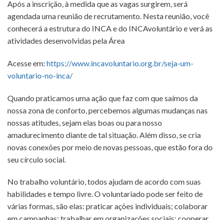
Após a inscrição, à medida que as vagas surgirem, será
agendada uma reunião de recrutamento. Nesta reunião, você
conhecerá a estrutura do INCA e do INCAvoluntário e verá as
atividades desenvolvidas pela Área
Acesse em:
https://www.incavoluntario.org.br/seja-um-
voluntario-no-inca/
Quando praticamos uma ação que faz com que saímos da
nossa zona de conforto, percebemos algumas mudanças nas
nossas atitudes, sejam elas boas ou para nosso
amadurecimento diante de tal situação. Além disso, se cria
novas conexões por meio de novas pessoas, que estão fora do
seu círculo social.
No trabalho voluntário, todos ajudam de acordo com suas
habilidades e tempo livre. O voluntariado pode ser feito de
várias formas, são elas: praticar ações individuais; colaborar
em campanhas; trabalhar em organizações sociais; cooperar