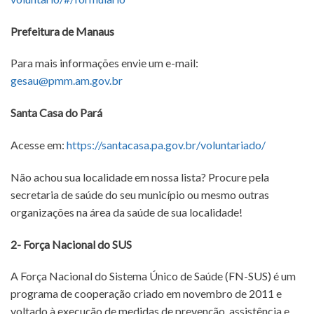
Prefeitura de Manaus
Para mais informações envie um e-mail:
gesau@pmm.am.gov.br
Santa Casa do Pará
Acesse em:
https://santacasa.pa.gov.br/voluntariado/
Não achou sua localidade em nossa lista? Procure pela
secretaria de saúde do seu município ou mesmo outras
organizações na área da saúde de sua localidade!
2- Força Nacional do SUS
A Força Nacional do Sistema Único de Saúde (FN-SUS) é um
programa de cooperação criado em novembro de 2011 e
voltado à execução de medidas de prevenção, assistência e