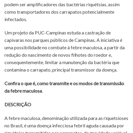
podem ser amplificadores das bactérias riquétsias, assim
como transportadores dos carrapatos potencialmente
infectados.
Um projeto da PUC-Campinas estuda a castração de
capivaras nos parques públicos de Campinas. A iniciativa é
uma possibilidade no combate à febre maculosa, a partir da
redução do nascimento de novos filhotes do roedor e,
consequentemente, limitar a manutenção da bactéria que
contamina o carrapato, principal transmissor da doença.
Confira o que é, como transmite e os modos de transmissão
da febre maculosa
.
DESCRIÇÃO
A febre maculosa, denominação utilizada para as riquetsioses
no Brasil, é uma doença infecciosa febril aguda causada por
riquétsias transmitidas por carrapatos, de gravidade variável,