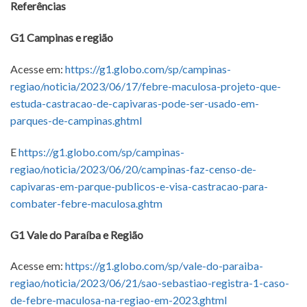
Referências
G1 Campinas e região
Acesse em:
https://g1.globo.com/sp/campinas-
regiao/noticia/2023/06/17/febre-maculosa-projeto-que-
estuda-castracao-de-capivaras-pode-ser-usado-em-
parques-de-campinas.ghtml
E
https://g1.globo.com/sp/campinas-
regiao/noticia/2023/06/20/campinas-faz-censo-de-
capivaras-em-parque-publicos-e-visa-castracao-para-
combater-febre-maculosa.ghtm
G1 Vale do Paraíba e Região
Acesse em:
https://g1.globo.com/sp/vale-do-paraiba-
regiao/noticia/2023/06/21/sao-sebastiao-registra-1-caso-
de-febre-maculosa-na-regiao-em-2023.ghtml