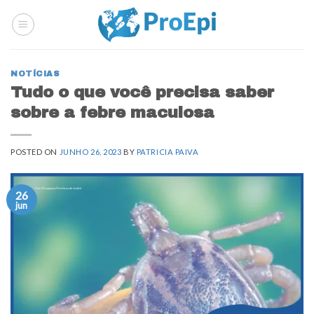
Skip
to
content
NOTÍCIAS
Tudo o que você precisa saber
sobre a febre maculosa
POSTED ON
JUNHO 26, 2023
BY
PATRICIA PAIVA
26
jun