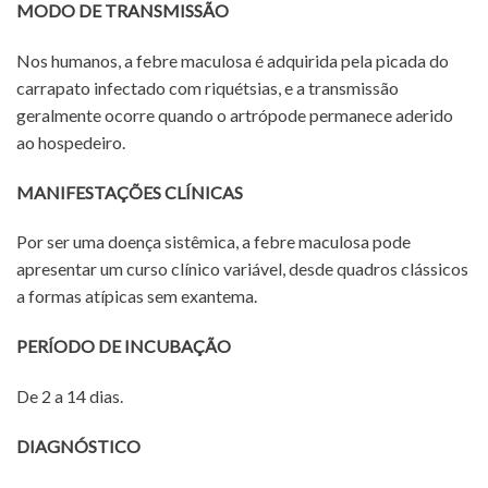
MODO DE TRANSMISSÃO
Nos humanos, a febre maculosa é adquirida pela picada do
carrapato infectado com riquétsias, e a transmissão
geralmente ocorre quando o artrópode permanece aderido
ao hospedeiro.
MANIFESTAÇÕES CLÍNICAS
Por ser uma doença sistêmica, a febre maculosa pode
apresentar um curso clínico variável, desde quadros clássicos
a formas atípicas sem exantema.
PERÍODO DE INCUBAÇÃO
De 2 a 14 dias.
DIAGNÓSTICO