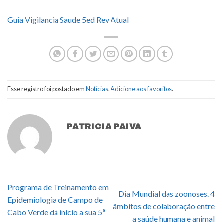
Guia Vigilancia Saude 5ed Rev Atual
Esse registro foi postado em
Notícias
.
Adicione aos favoritos
.
PATRICIA PAIVA
Programa de Treinamento em
Dia Mundial das zoonoses. 4
Epidemiologia de Campo de
âmbitos de colaboração entre
Cabo Verde dá início a sua 5ª
a saúde humana e animal