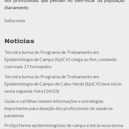
dos profissionais que pensam no bem-estar da população
diariamente.
Saiba mais
Notícias
Terceira turma do Programa de Treinamento em
Epidemiologia de Campo (EpiCV) chega ao fim, contando
com mais 17 formandos
Terceira turma do Programa de Treinamento em
Epidemiologia de Campo de Cabo Verde (EpiCV) teve início
nesta segunda-feira (14/03)
Guias e cartilhas reúnem informações e estratégias
importantes para atuação dos profissionais de saúde na
pandemia
ProEpi forma epidemiologistas de campo e inicia nova turma