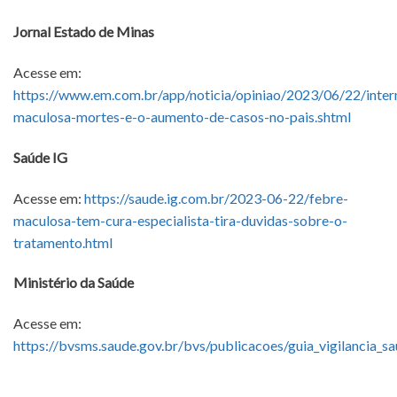
Jornal Estado de Minas
Acesse em:
https://www.em.com.br/app/noticia/opiniao/2023/06/22/inter
maculosa-mortes-e-o-aumento-de-casos-no-pais.shtml
Saúde IG
Acesse em:
https://saude.ig.com.br/2023-06-22/febre-
maculosa-tem-cura-especialista-tira-duvidas-sobre-o-
tratamento.html
Ministério da Saúde
Acesse em:
https://bvsms.saude.gov.br/bvs/publicacoes/guia_vigilancia_s