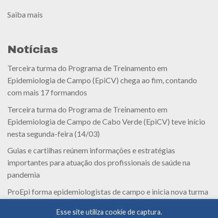
Saiba mais
Notícias
Terceira turma do Programa de Treinamento em
Epidemiologia de Campo (EpiCV) chega ao fim, contando
com mais 17 formandos
Terceira turma do Programa de Treinamento em
Epidemiologia de Campo de Cabo Verde (EpiCV) teve início
nesta segunda-feira (14/03)
Guias e cartilhas reúnem informações e estratégias
importantes para atuação dos profissionais de saúde na
pandemia
ProEpi forma epidemiologistas de campo e inicia nova turma
em Cabo Verde
Esse site utiliza cookie de captura.