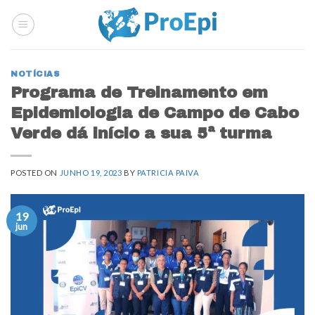
Skip
to
content
NOTÍCIAS
Programa de Treinamento em
Epidemiologia de Campo de Cabo
Verde dá início a sua 5ª turma
POSTED ON
JUNHO 19, 2023
BY
PATRICIA PAIVA
19
jun