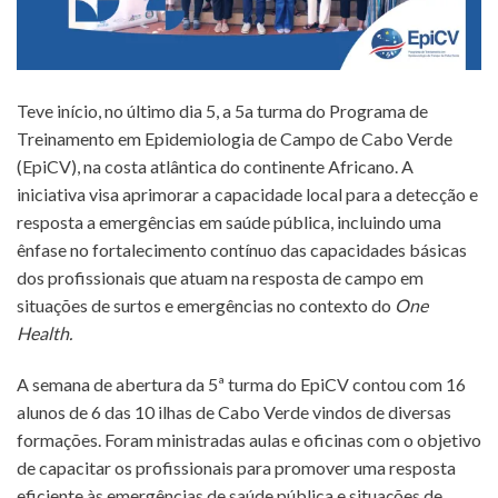
Teve início, no último dia 5, a 5a turma do Programa de
Treinamento em Epidemiologia de Campo de Cabo Verde
(EpiCV), na costa atlântica do continente Africano. A
iniciativa visa aprimorar a capacidade local para a detecção e
resposta a emergências em saúde pública, incluindo uma
ênfase no fortalecimento contínuo das capacidades básicas
dos profissionais que atuam na resposta de campo em
situações de surtos e emergências no contexto do
One
Health.
A semana de abertura da 5ª turma do EpiCV contou com 16
alunos de 6 das 10 ilhas de Cabo Verde vindos de diversas
formações. Foram ministradas aulas e oficinas com o objetivo
de capacitar os profissionais para promover uma resposta
eficiente às emergências de saúde pública e situações de