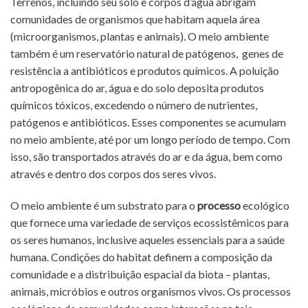
Terrenos, incluindo seu solo e corpos d’água abrigam
comunidades de organismos que habitam aquela área
(microorganismos, plantas e animais). O meio ambiente
também é um reservatório natural de patógenos, genes de
resistência a antibióticos e produtos químicos. A poluição
antropogênica do ar, água e do solo deposita produtos
químicos tóxicos, excedendo o número de nutrientes,
patógenos e antibióticos. Esses componentes se acumulam
no meio ambiente, até por um longo período de tempo. Com
isso, são transportados através do ar e da água, bem como
através e dentro dos corpos dos seres vivos.
O meio ambiente é um substrato para o
processo
ecológico
que fornece uma variedade de serviços ecossistêmicos para
os seres humanos, inclusive aqueles essenciais para a saúde
humana. Condições do habitat definem a composição da
comunidade e a distribuição espacial da biota – plantas,
animais, micróbios e outros organismos vivos. Os processos