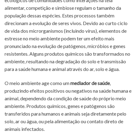
ecológicos de comunidades como interações na teia
alimentar, competição e simbiose regulam o tamanho da
população dessas espécies. Estes processos também
direcionam a evolução de seres vivos. Devido ao curto ciclo
de vida dos microrganismos (incluindo vírus), elementos de
estresse no meio ambiente podem ter um efeito mais
pronunciado na evolução de patógenos, micróbios e genes
resistentes. Alguns produtos químicos são transformados no
ambiente, resultando na degradação do solo e transmissão
para a saúde humana e animal através do ar, solo e água.
O meio ambiente age como um
mediador de saúde
,
produzindo efeitos positivos ou negativos na saúde humana e
animal, dependendo da condição de saúde do próprio meio
ambiente. Produtos químicos, genes e patógenos são
transferidos para humanos e animais seja diretamente pelo
solo, ar ou água, ou pela alimentação ou contato direto de
animais infectados.