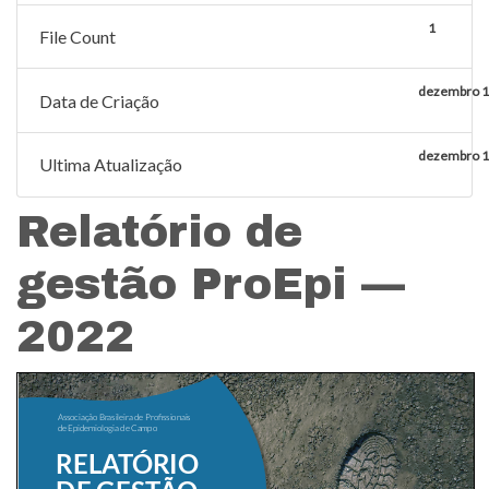
1
File Count
dezembro 1
Data de Criação
dezembro 1
Ultima Atualização
Relatório de
gestão ProEpi —
2022