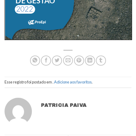
Esse registro foi postado em .
Adicione aos favoritos
.
PATRICIA PAIVA