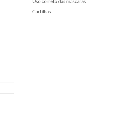
Uso correto das máscaras
Cartilhas