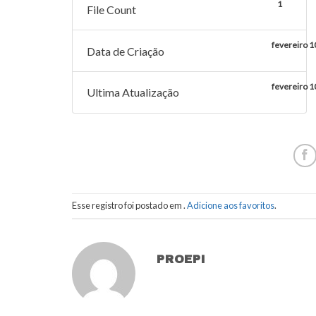
1
File Count
fevereiro 1
Data de Criação
fevereiro 1
Ultima Atualização
Esse registro foi postado em .
Adicione aos favoritos
.
PROEPI