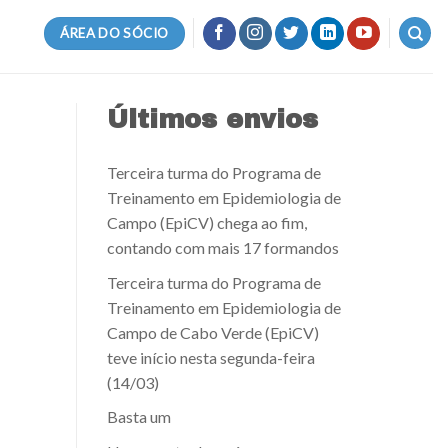
ÁREA DO SÓCIO
Últimos envios
Terceira turma do Programa de
Treinamento em Epidemiologia de
Campo (EpiCV) chega ao fim,
contando com mais 17 formandos
Terceira turma do Programa de
Treinamento em Epidemiologia de
Campo de Cabo Verde (EpiCV)
teve início nesta segunda-feira
(14/03)
Basta um