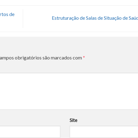
rtos de
Estruturação de Salas de Situação de Saú
ampos obrigatórios são marcados com
*
*
Site