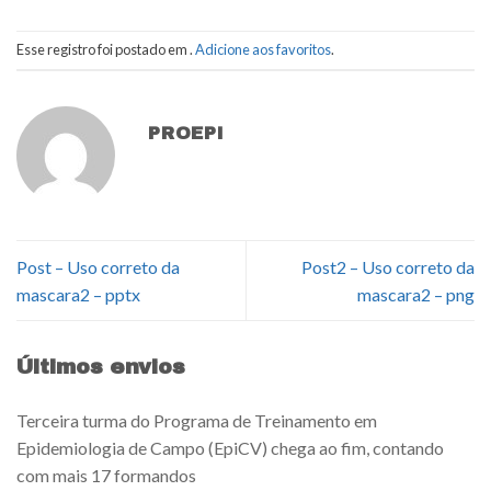
Esse registro foi postado em .
Adicione aos favoritos
.
PROEPI
Post – Uso correto da
Post2 – Uso correto da
mascara2 – pptx
mascara2 – png
Últimos envios
Terceira turma do Programa de Treinamento em
Epidemiologia de Campo (EpiCV) chega ao fim, contando
com mais 17 formandos