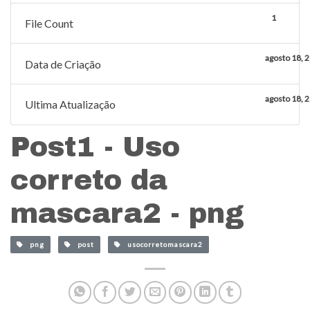
1
File Count
agosto 18, 
Data de Criação
agosto 18, 
Ultima Atualização
Post1 - Uso
correto da
mascara2 - png
png
post
usocorretomascara2