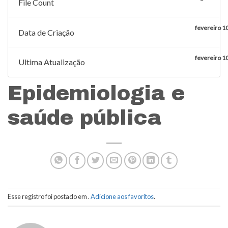
File Count
fevereiro 1
Data de Criação
fevereiro 1
Ultima Atualização
Epidemiologia e
saúde pública
Esse registro foi postado em .
Adicione aos favoritos
.