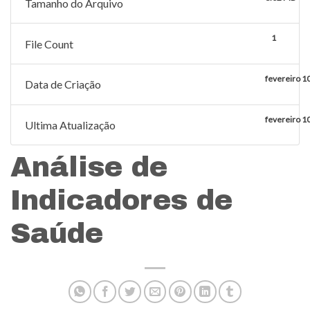
Tamanho do Arquivo
1
File Count
fevereiro 1
Data de Criação
fevereiro 1
Ultima Atualização
Análise de
Indicadores de
Saúde