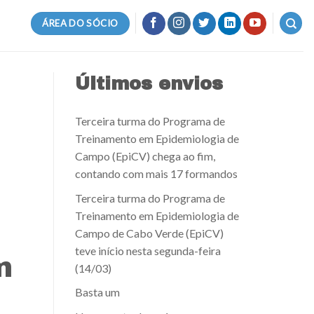
ÁREA DO SÓCIO
Últimos envios
Terceira turma do Programa de
Treinamento em Epidemiologia de
Campo (EpiCV) chega ao fim,
contando com mais 17 formandos
Terceira turma do Programa de
Treinamento em Epidemiologia de
Campo de Cabo Verde (EpiCV)
teve início nesta segunda-feira
m
(14/03)
Basta um