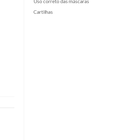
Uso correto das máscaras
Cartilhas