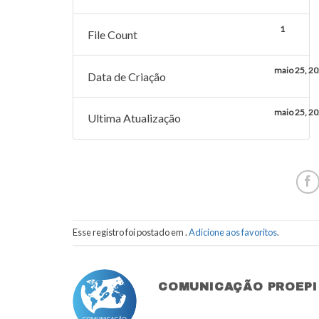
1
File Count
maio 25, 2
Data de Criação
maio 25, 2
Ultima Atualização
Esse registro foi postado em .
Adicione aos favoritos
.
COMUNICAÇÃO PROEPI