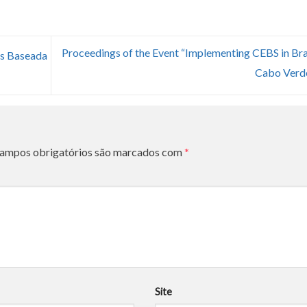
Proceedings of the Event “Implementing CEBS in Bra
os Baseada
Cabo Verd
ampos obrigatórios são marcados com
*
*
Site