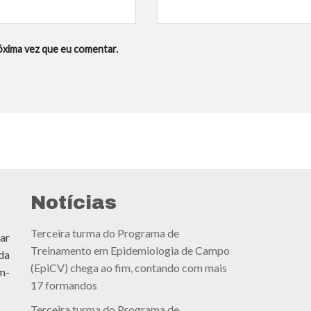
óxima vez que eu comentar.
Notícias
Terceira turma do Programa de
ar
Treinamento em Epidemiologia de Campo
da
(EpiCV) chega ao fim, contando com mais
m-
17 formandos
Terceira turma do Programa de