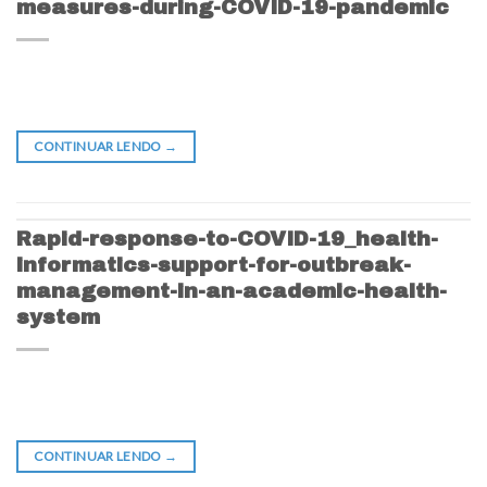
measures-during-COVID-19-pandemic
CONTINUAR LENDO
→
Rapid-response-to-COVID-19_health-
informatics-support-for-outbreak-
management-in-an-academic-health-
system
CONTINUAR LENDO
→