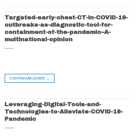
Targeted-early-chest-CT-in-COVID-19-
outbreaks-as-diagnostic-tool-for-
containment-of-the-pandemic–A-
multinational-opinion
CONTINUAR LENDO
→
Leveraging-Digital-Tools-and-
Technologies-to-Alleviate-COVID-19-
Pandemic