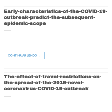
Early-characteristics-of-the-COVID-19-
outbreak-predict-the-subsequent-
epidemic-scope
CONTINUAR LENDO
→
The-effect-of-travel-restrictions-on-
the-spread-of-the-2019-novel-
coronavirus-COVID-19-outbreak