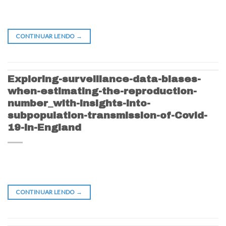
CONTINUAR LENDO
→
Exploring-surveillance-data-biases-
when-estimating-the-reproduction-
number_with-insights-into-
subpopulation-transmission-of-Covid-
19-in-England
CONTINUAR LENDO
→