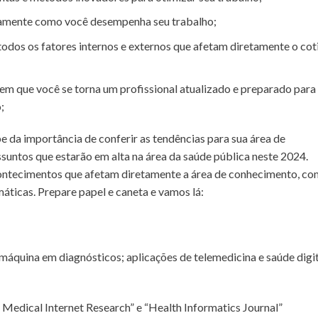
tamente como você desempenha seu trabalho;
todos os fatores internos e externos que afetam diretamente o cot
m que você se torna um profissional atualizado e preparado para
;
e da importância de conferir as tendências para sua área de
untos que estarão em alta na área da saúde pública neste 2024.
ntecimentos que afetam diretamente a área de conhecimento, co
áticas. Prepare papel e caneta e vamos lá:
e máquina em diagnósticos; aplicações de telemedicina e saúde digi
Medical Internet Research” e “Health Informatics Journal”