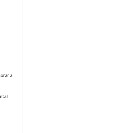
horar a
ntal