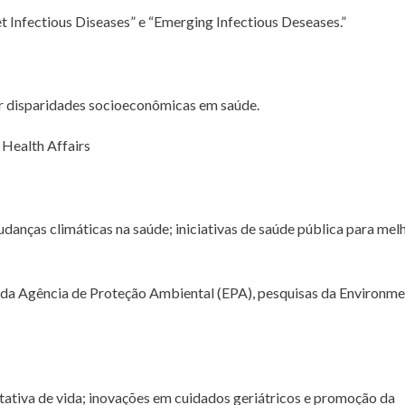
 Infectious Diseases” e “Emerging Infectious Deseases.”
ir disparidades socioeconômicas em saúde.
Health Affairs
danças climáticas na saúde; iniciativas de saúde pública para mel
da Agência de Proteção Ambiental (EPA), pesquisas da Environme
ativa de vida; inovações em cuidados geriátricos e promoção da