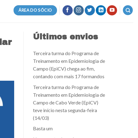
ÁREA DO SÓCIO
Últimos envios
dar
Terceira turma do Programa de
Treinamento em Epidemiologia de
Campo (EpiCV) chega ao fim,
contando com mais 17 formandos
Terceira turma do Programa de
Treinamento em Epidemiologia de
Campo de Cabo Verde (EpiCV)
teve início nesta segunda-feira
(14/03)
Basta um