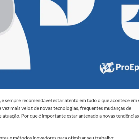
, é sempre recomendável estar atento em tudo o que acontece em 
 vez mais veloz de novas tecnologias, frequentes mudanças de
de atuação. Por que é importante estar antenado a novas tendência
tas e métodos inovadores para otimizar seu trabalho;