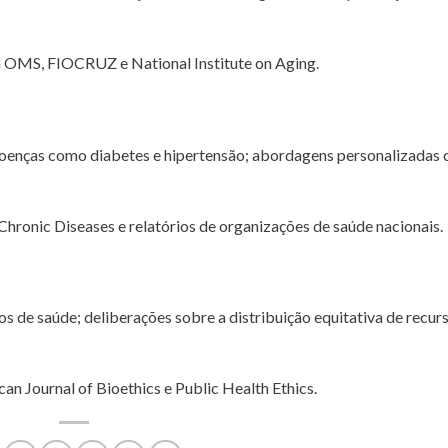
 OMS, FIOCRUZ e National Institute on Aging.
doenças como diabetes e hipertensão; abordagens personalizadas
hronic Diseases e relatórios de organizações de saúde nacionais.
os de saúde; deliberações sobre a distribuição equitativa de recur
 Journal of Bioethics e Public Health Ethics.