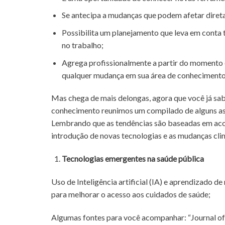
Se antecipa a mudanças que podem afetar dire
Possibilita um planejamento que leva em conta 
no trabalho;
Agrega profissionalmente a partir do momento e
qualquer mudança em sua área de conhecimento
Mas chega de mais delongas, agora que você já sab
conhecimento reunimos um compilado de alguns ass
Lembrando que as tendências são baseadas em aco
introdução de novas tecnologias e as mudanças clim
Tecnologias emergentes na saúde pública
Uso de Inteligência artificial (IA) e aprendizado d
para melhorar o acesso aos cuidados de saúde;
Algumas fontes para você acompanhar: “Journal of 