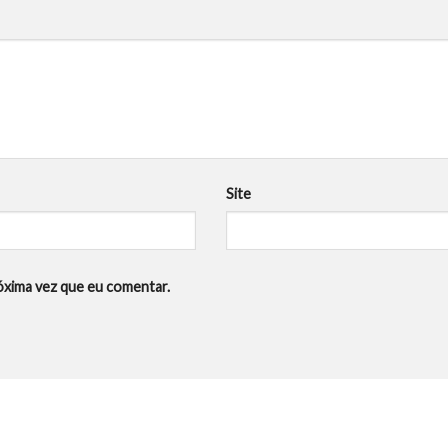
*
Site
óxima vez que eu comentar.