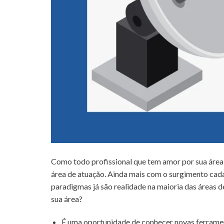
Como todo profissional que tem amor por sua área
área de atuação. Ainda mais com o surgimento cada
paradigmas já são realidade na maioria das áreas 
sua área?
É uma oportunidade de conhecer novas ferramen