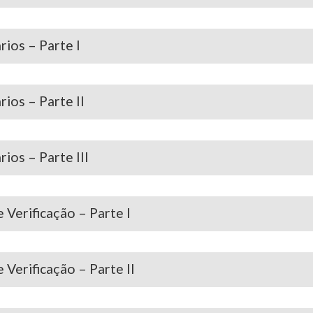
ios – Parte I
ios – Parte II
ios – Parte III
 Verificação – Parte I
 Verificação – Parte II