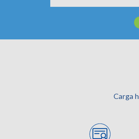
Carga h