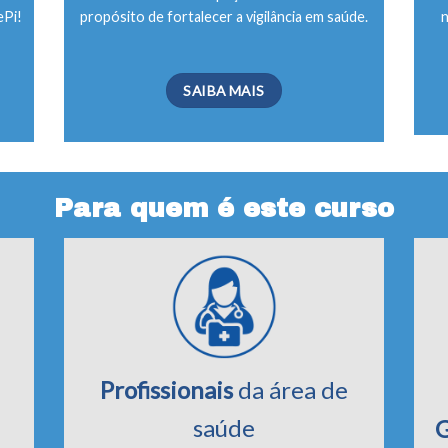
ePi!
propósito de fortalecer a vigilância em saúde.
SAIBA MAIS
Para quem é este curso
Profissionais
da área de
saúde
G