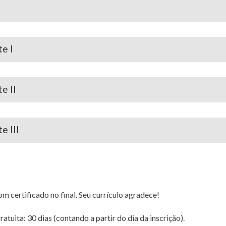
te I
e II
e III
 certificado no final. Seu currículo agradece!
tuita: 30 dias (contando a partir do dia da inscrição).