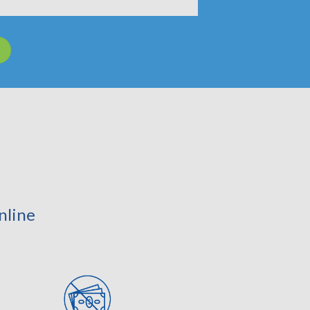
nline