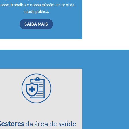
nosso trabalho e nossa missão em prol da
saúde pública.
SAIBA MAIS
estores
da área de saúde