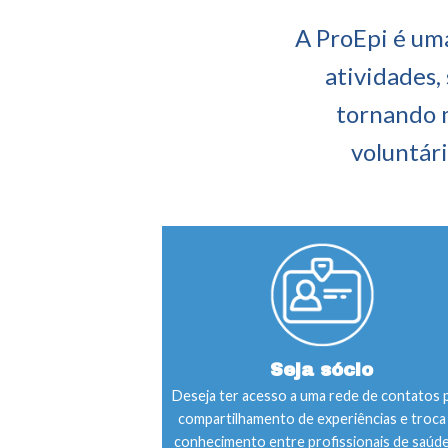
A ProEpi é uma
atividades,
tornando 
voluntári
Seja sócio
Deseja ter acesso a uma rede de contatos 
compartilhamento de experiências e troca
conhecimento entre profissionais de saúd