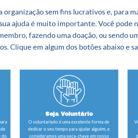
 organização sem fins lucrativos e, para m
 sua ajuda é muito importante. Você pode n
membro, fazendo uma doação, ou sendo um
os. Clique em algum dos botões abaixo e s
Seja Voluntário
para
O voluntariado é uma excelente forma de
V
 de
dedicar o seu tempo para ajudar alguém, e
e do
consideramos uma peça-chave em nosso
d