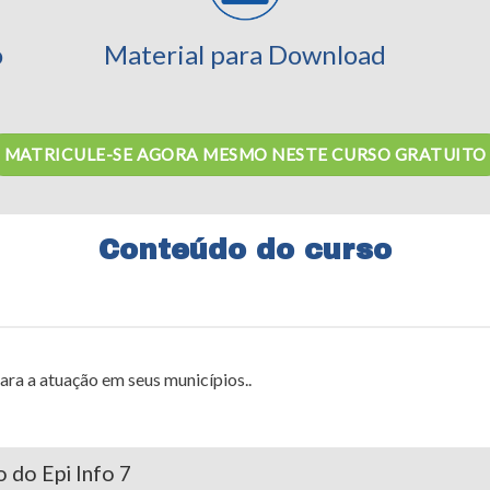
o
Material para Download
MATRICULE-SE AGORA MESMO NESTE CURSO GRATUITO
Conteúdo do curso
ara a atuação em seus municípios..
 do Epi Info 7