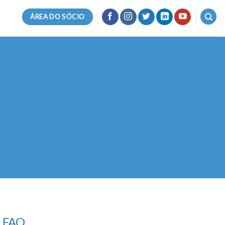
ÁREA DO SÓCIO
|
FAQ