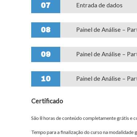
Entrada de dados
07
Painel de Análise – Par
08
Painel de Análise – Part
09
Painel de Análise – Part
10
Certificado
São 8 horas de conteúdo completamente grátis e com
Tempo para a finalização do curso na modalidade gra