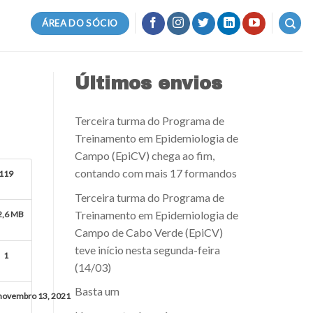
ÁREA DO SÓCIO
Últimos envios
Terceira turma do Programa de
Treinamento em Epidemiologia de
Campo (EpiCV) chega ao fim,
contando com mais 17 formandos
119
Terceira turma do Programa de
Treinamento em Epidemiologia de
2,6 MB
Campo de Cabo Verde (EpiCV)
teve início nesta segunda-feira
1
(14/03)
Basta um
novembro 13, 2021