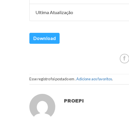
Ultima Atualização
Download
Esse registro foi postado em .
Adicione aos favoritos
.
PROEPI