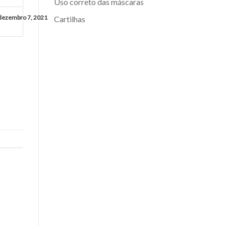
Uso correto das máscaras
dezembro 7, 2021
Cartilhas