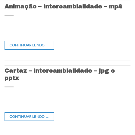
Animação – Intercambialidade – mp4
CONTINUAR LENDO
→
Cartaz – intercambialidade – jpg e
pptx
CONTINUAR LENDO
→