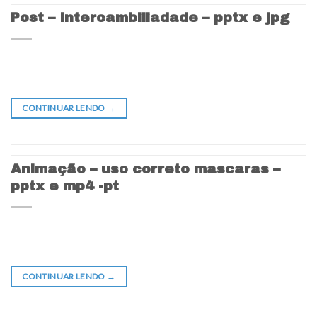
Post – Intercambiliadade – pptx e jpg
CONTINUAR LENDO
→
Animação – uso correto mascaras –
pptx e mp4 -pt
CONTINUAR LENDO
→