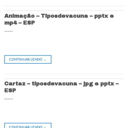
Animação – Tiposdevacuna – pptx e
mp4 – ESP
CONTINUAR LENDO
→
Cartaz – tiposdevacuna – jpg e pptx –
ESP
CONTINUAR LENDO
→