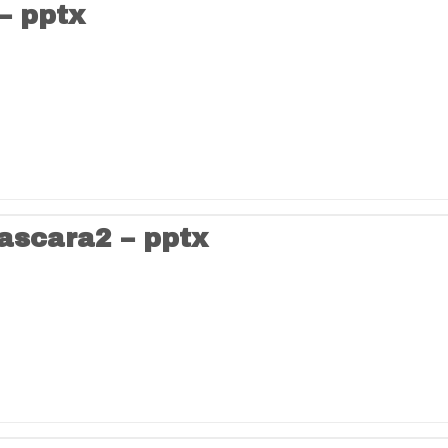
– pptx
ascara2 – pptx