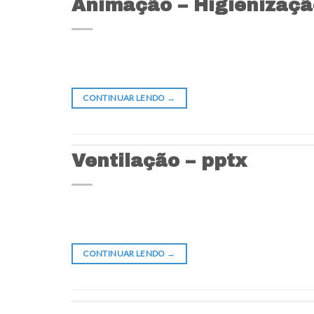
Animação – Higienizaçã
CONTINUAR LENDO
→
Ventilação – pptx
CONTINUAR LENDO
→