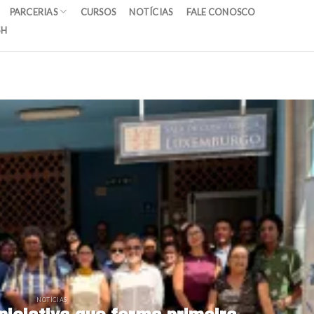
PARCERIAS
CURSOS
NOTÍCIAS
FALE CONOSCO
SH
NOTÍCIAS