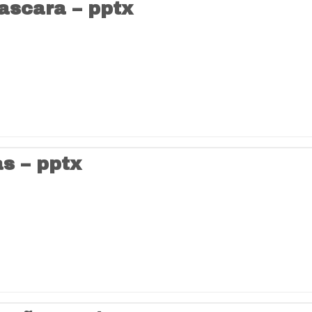
ascara – pptx
s – pptx