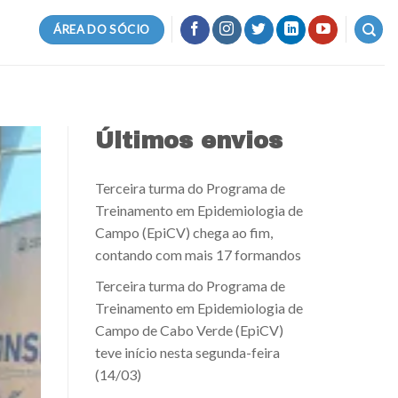
ÁREA DO SÓCIO
Últimos envios
Terceira turma do Programa de
Treinamento em Epidemiologia de
Campo (EpiCV) chega ao fim,
contando com mais 17 formandos
Terceira turma do Programa de
Treinamento em Epidemiologia de
Campo de Cabo Verde (EpiCV)
teve início nesta segunda-feira
(14/03)