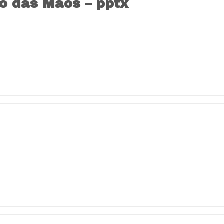
o das Mãos – pptx