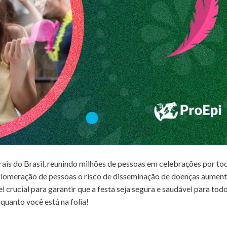
ais do Brasil, reunindo milhões de pessoas em celebrações por to
 aglomeração de pessoas o risco de disseminação de doenças aument
crucial para garantir que a festa seja segura e saudável para todo
quanto você está na folia!