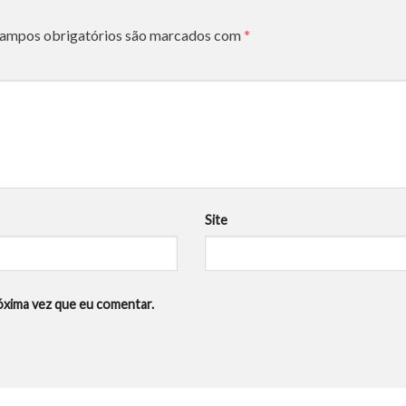
ampos obrigatórios são marcados com
*
*
Site
óxima vez que eu comentar.