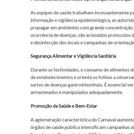
As equipes de saúde trabalham incessantemente par
informação e vigilância epidemiológica, as autor
propagar em ambientes com grande concentração de
ocorrência de doenças, são acionados protocolos d
e desinfecção dos locais e campanhas de orientaç
Segurança Alimentar e Vigilância Sanitária
Durante as festividades, o consumo de alimentos de
de estabelecimentos e orienta os foliões a observ
surtos de doenças gastrointestinais. É essencial ve
armazenados e manipulados adequadamente.
Promoção da Saúde e Bem-Estar
A aglomeração característica do Carnaval aumenta o
órgãos de saúde pública intensificam campanhas de