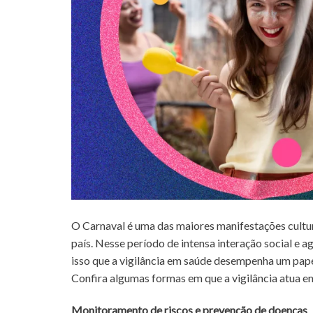
O Carnaval é uma das maiores manifestações cultur
país. Nesse período de intensa interação social e
isso que a vigilância em saúde desempenha um papel 
Confira algumas formas em que a vigilância atua en
Monitoramento de riscos e prevenção de doenças