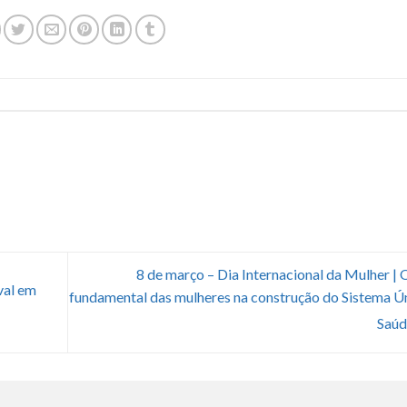
8 de março – Dia Internacional da Mulher | 
val em
fundamental das mulheres na construção do Sistema Ú
Saú