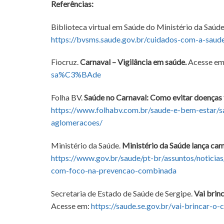
Referências:
Biblioteca virtual em Saúde do Ministério da Saúd
https://bvsms.saude.gov.br/cuidados-com-a-saud
Fiocruz.
Carnaval – Vigilância em saúde.
Acesse em
sa%C3%BAde
Folha BV.
Saúde no Carnaval: Como evitar doenças 
https://www.folhabv.com.br/saude-e-bem-estar/s
aglomeracoes/
Ministério da Saúde.
Ministério da Saúde lança ca
https://www.gov.br/saude/pt-br/assuntos/noticia
com-foco-na-prevencao-combinada
Secretaria de Estado de Saúde de Sergipe.
Vai brin
Acesse em:
https://saude.se.gov.br/vai-brincar-o-