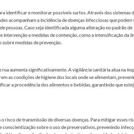
a identificar e monitorar possíveis surtos. Através dos sistemas 
idades acompanham a incidência de doenças infecciosas que podem 
 pessoas. Caso seja identificada alguma alteração no padrão de
e intervenção e medidas de contenção, como a intensificação da l
ão sobre medidas de prevenção.
 rua aumenta significativamente. A vigilância sanitária atua na in
arem as condições de higiene dos locais onde se alimentam, preven
rificar a procedência dos alimentos e bebidas, garantindo que este
 risco de transmissão de diversas doenças. Para mitigar esses ris
 conscientização sobre o uso de preservativos, prevenindo Infec