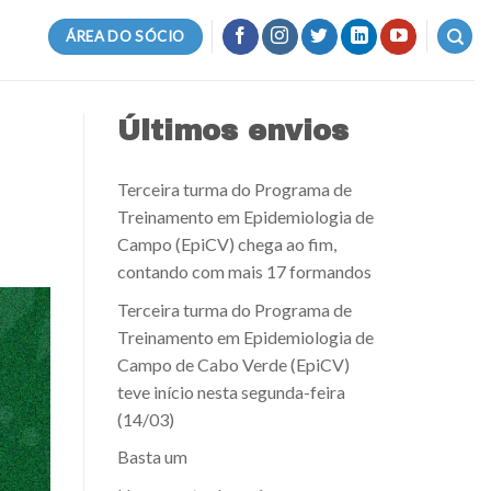
ÁREA DO SÓCIO
Últimos envios
Terceira turma do Programa de
Treinamento em Epidemiologia de
Campo (EpiCV) chega ao fim,
contando com mais 17 formandos
Terceira turma do Programa de
Treinamento em Epidemiologia de
Campo de Cabo Verde (EpiCV)
teve início nesta segunda-feira
(14/03)
Basta um