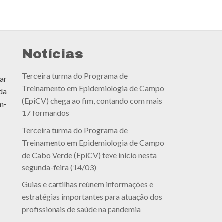
Notícias
Terceira turma do Programa de
ar
Treinamento em Epidemiologia de Campo
da
(EpiCV) chega ao fim, contando com mais
m-
17 formandos
Terceira turma do Programa de
Treinamento em Epidemiologia de Campo
de Cabo Verde (EpiCV) teve início nesta
segunda-feira (14/03)
Guias e cartilhas reúnem informações e
estratégias importantes para atuação dos
profissionais de saúde na pandemia