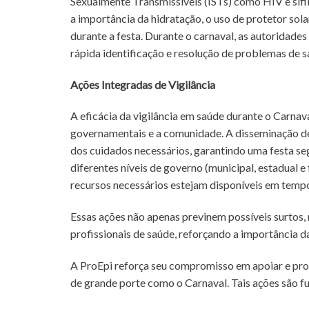
Sexualmente Transmissíveis (ISTs) como HIV e sífi
a importância da hidratação, o uso de protetor sola
durante a festa. Durante o carnaval, as autoridad
rápida identificação e resolução de problemas de s
Ações Integradas de Vigilância
A eficácia da vigilância em saúde durante o Carnav
governamentais e a comunidade. A disseminação de 
dos cuidados necessários, garantindo uma festa seg
diferentes níveis de governo (municipal, estadual e
recursos necessários estejam disponíveis em tempo
Essas ações não apenas previnem possíveis surtos
profissionais de saúde, reforçando a importância 
A ProEpi reforça seu compromisso em apoiar e pro
de grande porte como o Carnaval. Tais ações são 