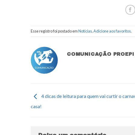
Esse registro foi postado em
Notícias
.
Adicione aos favoritos
.
COMUNICAÇÃO PROEPI
4 dicas de leitura para quem vai curtir o carna
casa!