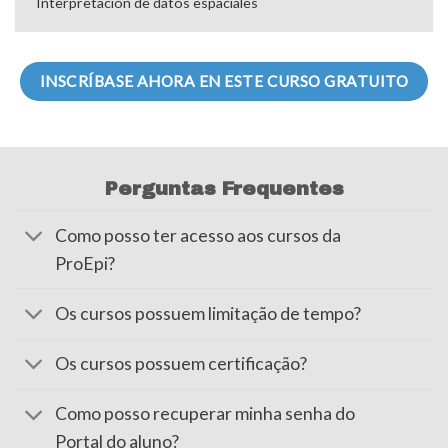
Interpretación de datos espaciales
INSCRÍBASE AHORA EN ESTE CURSO GRATUITO
Perguntas Frequentes
Como posso ter acesso aos cursos da
ProEpi?
Os cursos possuem limitação de tempo?
Os cursos possuem certificação?
Como posso recuperar minha senha do
Portal do aluno?