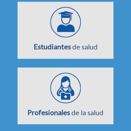
Estudiantes
de salud
Profesionales
de la salud