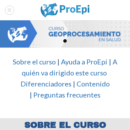
Skip
to
content
Sobre el curso
|
Ayuda a ProEpi
|
A
quién va dirigido este curso
Diferenciadores
|
Contenido
|
Preguntas frecuentes
SOBRE EL CURSO