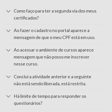
Como faço para ter a segunda via dos meus
certificados?
Ao fazer o cadastro no portal aparece a
mensagem de que o meu CPF está em uso.
Ao acessar o ambiente de cursos aparece
mensagem que não posso me inscrever
nesse curso.
Conclui a atividade anterior e a seguinte
não está sendo liberada, está restrita.
Há limite de tempo para responder os
questionários?