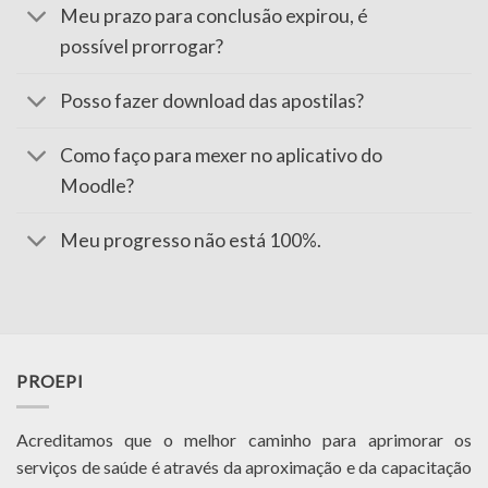
Meu prazo para conclusão expirou, é
possível prorrogar?
Posso fazer download das apostilas?
Como faço para mexer no aplicativo do
Moodle?
Meu progresso não está 100%.
PROEPI
Acreditamos que o melhor caminho para aprimorar os
serviços de saúde é através da aproximação e da capacitação